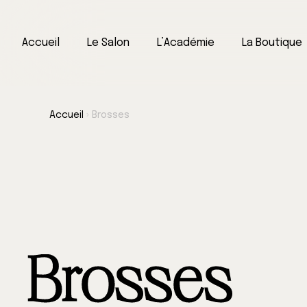
Accueil
Le Salon
L’Académie
La Boutique
Accueil
›
Brosses
Brosses