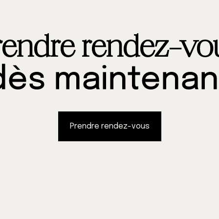
rendre rendez-vo
dès maintenan
Prendre rendez-vous